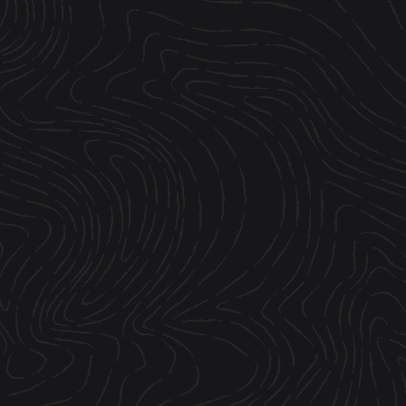
BIÈRES
SHOP
BRASSERIE
BLOG
ATELIERS
ESPACE