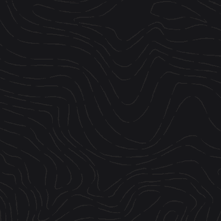
CONTACT
ESPACE MEDIA
 PRO