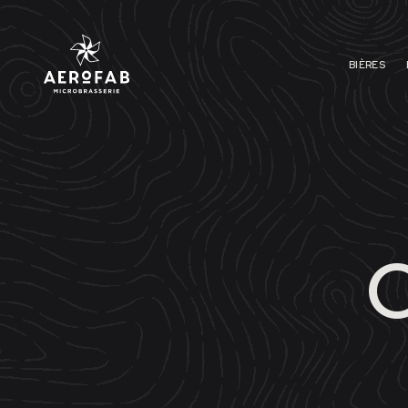
BIÈRES
NOUS SO
BRASSEU