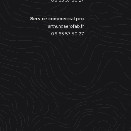
​06 65 57 50 27
Service commercial pro
arthur@aerofab.fr
06 65 57 50 27
nelles
Crédits