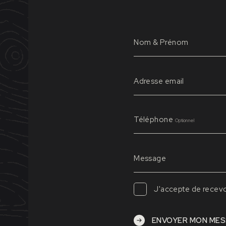
Nom & Prénom
L’ABUS D’ALCOOL EST DANGEREUX POUR LA SANTÉ, À CONSOMMER AVEC MODÉRATI
Adresse email
Téléphone
Optionnel
Message
J'accepte de recevo
ENVOYER MON ME