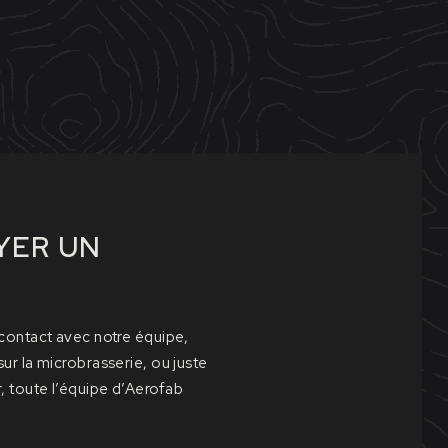
YER UN
contact avec notre équipe,
ur la microbrasserie, ou juste
 toute l’équipe d’Aerofab