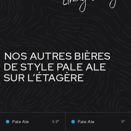
NOS AUTRES BIÈRES
DE STYLE PALE ALE
SUR L’ÉTAGÈRE
Pale Ale
Pale Ale
5.5°
5°