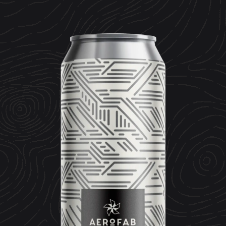
CONTACT
ESPACE MEDIA
Mentions légales
Données personnelles
Crédits