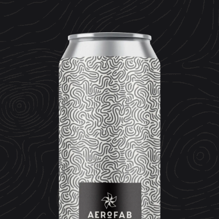
CONTACT
ESPACE MEDIA
Mentions légales
Données personnelles
Crédits