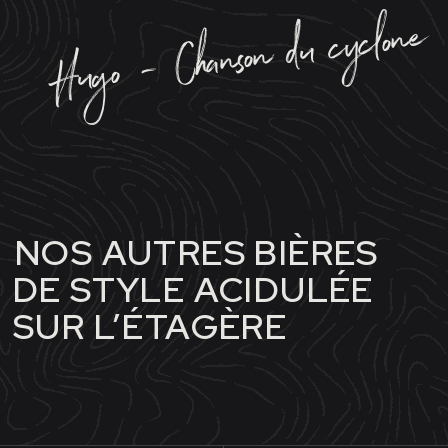
Hugo - Chanson du cyclone
NOS AUTRES BIÈRES
DE STYLE ACIDULÉE
SUR L’ÉTAGÈRE