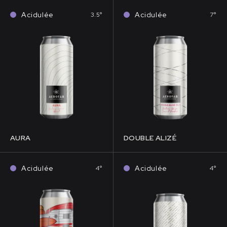
Acidulée
Acidulée
3.5°
7°
AURA
DOUBLE ALIZÉ
Acidulée
Acidulée
4°
4°