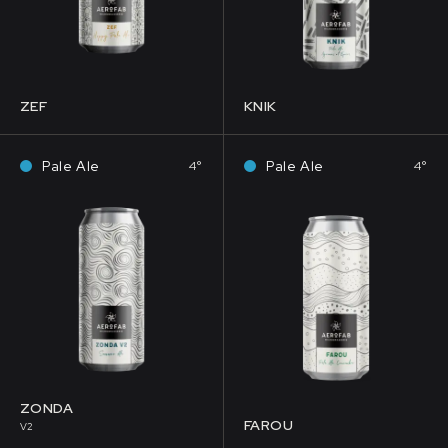
ZEF
KNIK
Pale Ale
Pale Ale
4°
4°
ZONDA
FAROU
V2