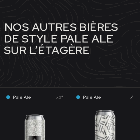
NOS AUTRES BIÈRES
DE STYLE PALE ALE
SUR L’ÉTAGÈRE
Pale Ale
Pale Ale
5.2°
5°