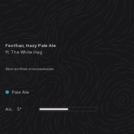
Feothan, Hazy Pale Ale
ft. The White Hag
Bière non filtrée et non pasteurisée
Pale Ale
Alc.
5°