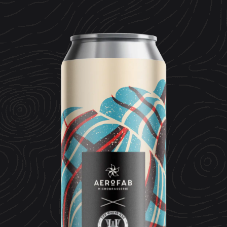
CONTACT
ESPACE MEDIA
Mentions légales
Données personnelles
Crédits