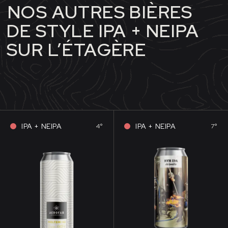
NOS AUTRES BIÈRES
DE STYLE IPA + NEIPA
SUR L’ÉTAGÈRE
IPA + NEIPA
IPA + NEIPA
4°
7°