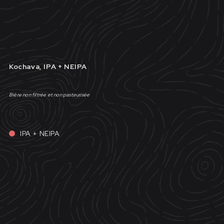
Kochava, IPA + NEIPA
Bière non filtrée et non pasteurisée
IPA + NEIPA