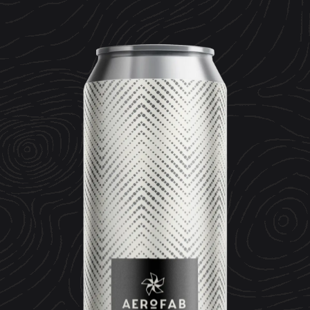
CONTACT
ESPACE MEDIA
Mentions légales
Données personnelles
Crédits