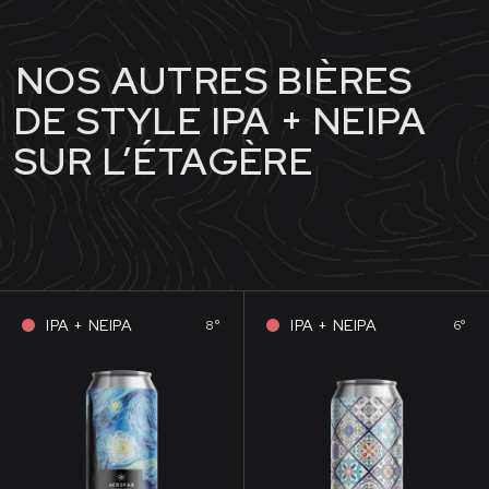
NOS AUTRES BIÈRES
DE STYLE IPA + NEIPA
SUR L’ÉTAGÈRE
IPA + NEIPA
IPA + NEIPA
8°
6°