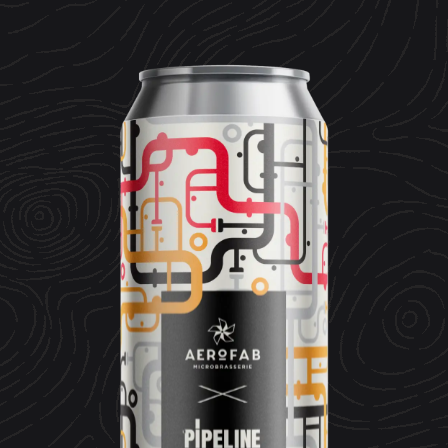
CONTACT
ESPACE MEDIA
Mentions légales
Données personnelles
Crédits