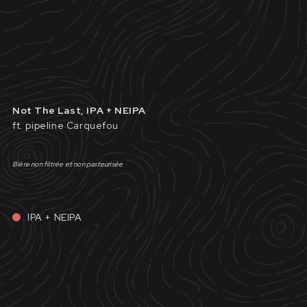
Not The Last, IPA + NEIPA
ft. pipeline Carquefou
Bière non filtrée et non pasteurisée
IPA + NEIPA