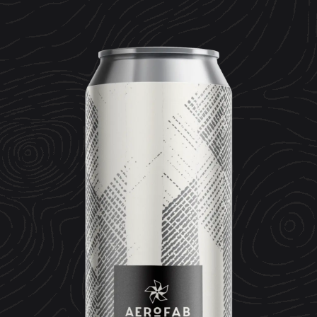
CONTACT
ESPACE MEDIA
Mentions légales
Données personnelles
Crédits