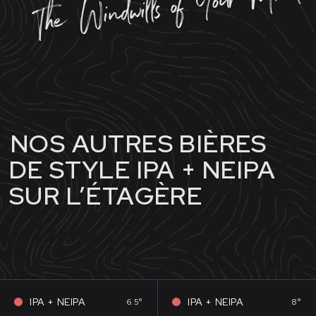
The Windwills of Your Mind
NOS AUTRES BIÈRES
DE STYLE IPA + NEIPA
SUR L’ÉTAGÈRE
IPA + NEIPA
IPA + NEIPA
6.5°
8°