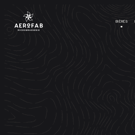
BIÈRES
NOUS SO
BRASSEU