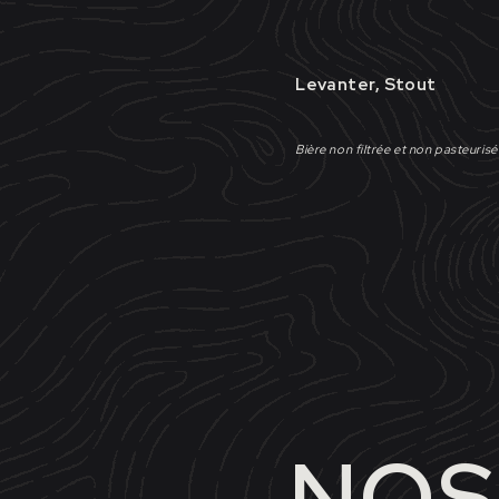
Levanter, Stout
Bière non filtrée et non pasteuris
NOS