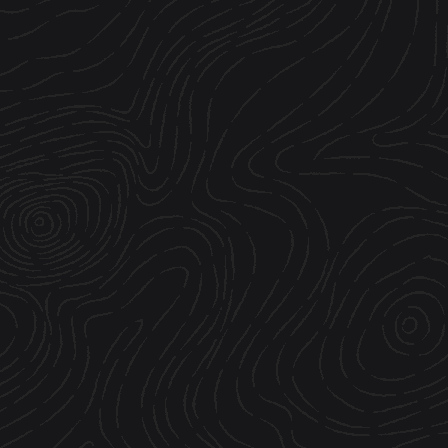
ATELIERS
ESPACE