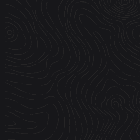
Passez nous voir