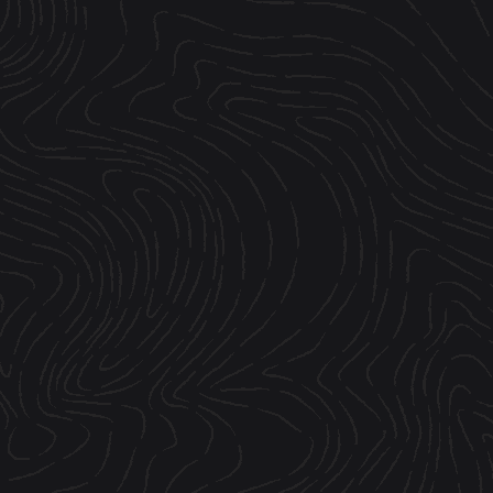
BIÈRES
SHOP
BRASSERIE
BLOG