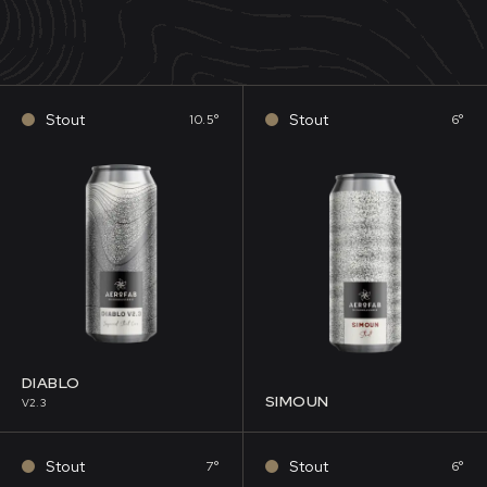
Stout
Stout
10.5°
6°
DIABLO
SIMOUN
V2.3
Stout
Stout
7°
6°