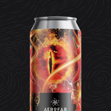
CONTACT
ESPACE MEDIA
Mentions légales
Données personnelles
Crédits