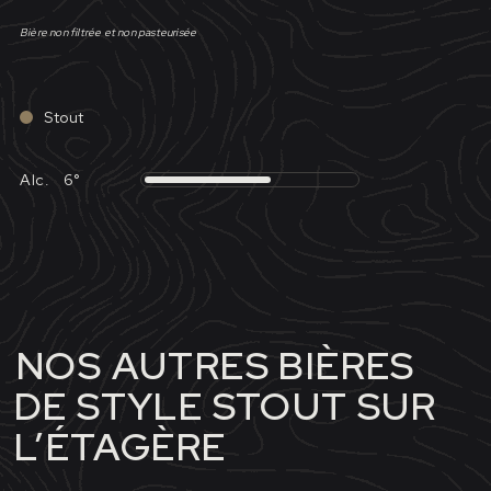
Bière non filtrée et non pasteurisée
Stout
Alc.
6°
NOS AUTRES BIÈRES
DE STYLE STOUT SUR
L’ÉTAGÈRE