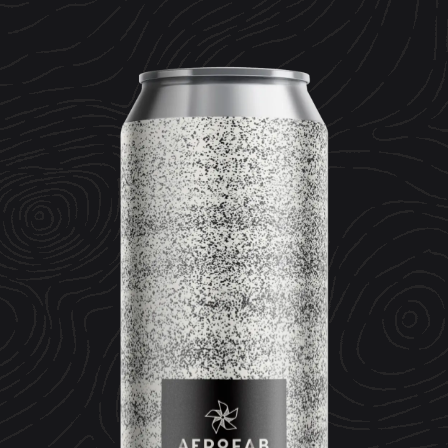
CONTACT
ESPACE MEDIA
Mentions légales
Données personnelles
Crédits