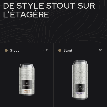
DE STYLE STOUT SUR
L’ÉTAGÈRE
Stout
Stout
4.5°
5°