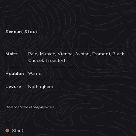
Simoun, Stout
Malts
Pale, Munich, Vienna, Avoine, Froment, Black
Chocolat roasted
Houblon
Warrior
Levure
Nottingham
Bière non filtrée et non pasteurisée
Stout